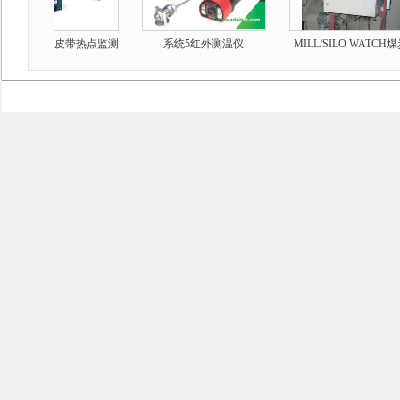
TSPOTIR皮带热点监测
系统5红外测温仪
MILL/SILO WATCH煤炭
扫描仪
火警监测