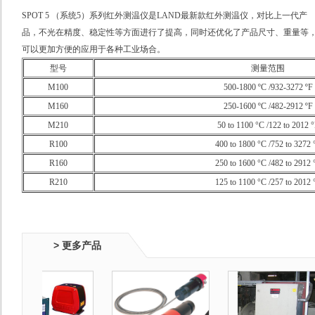
SPOT 5 （系统5）系列红外测温仪是LAND最新款红外测温仪，对比上一代产
品，不光在精度、稳定性等方面进行了提高，同时还优化了产品尺寸、重量等
可以更加方便的应用于各种工业场合。
型号
测量范围
M100
500-1800 ºC /932-3272 ºF
M160
250-1600 ºC /482-2912 ºF
M210
50 to 1100 °C /122 to 2012 
R100
400 to 1800 °C /752 to 3272 
R160
250 to 1600 °C /482 to 2912 
R210
125 to 1100 °C /257 to 2012 
> 更多产品