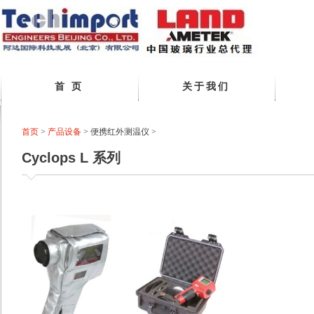
首 页
关于我们
首页
>
产品设备
>
便携红外测温仪
>
Cyclops L 系列