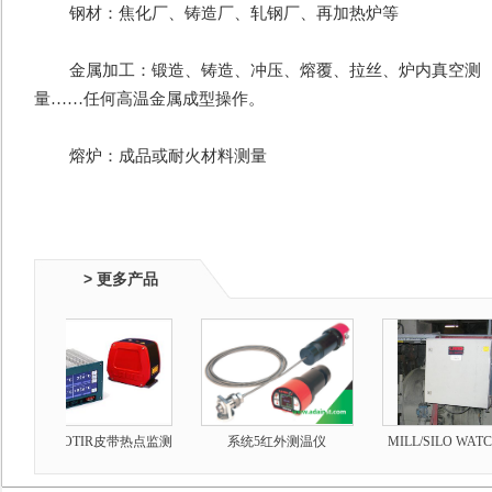
	钢材：焦化厂、铸造厂、轧钢厂、再加热炉等
	金属加工：锻造、铸造、冲压、熔覆、拉丝、炉内真空测
量……任何高温金属成型操作。
	熔炉：成品或耐火材料测量
> 更多产品
HOTSPOTIR皮带热点监测
系统5红外测温仪
MILL/SILO WATC
扫描仪
火警监测