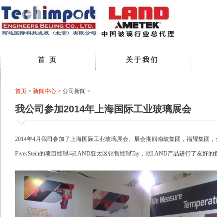
首 页
关于我们
首页
>
新闻中心
>
公司新闻
>
我公司参加2014年上海国际工业玻璃展会
2014年4月我司参加了上海国际工业玻璃展会。展会期间南玻集团，福耀集团，
FivesStein的项目经理与LAND亚太区销售经理Tay，就LAND产品进行了友好